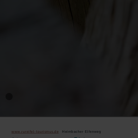
www.rureifel-tourismus.de
Heimbacher Elfenweg