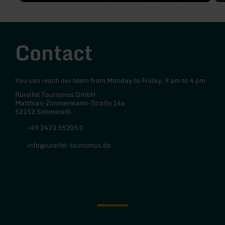
Contact
You can reach our team from Monday to Friday, 9 am to 4 pm
Rureifel Tourismus GmbH
Matthias-Zimmermann-Straße 14a
52152 Simmerath
+49 2473 55205 0
info@rureifel-tourismus.de
Facebook
Instagram