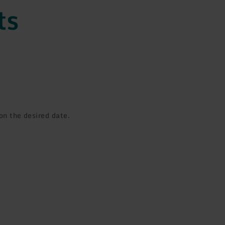
ts
on the desired date.