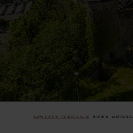
www.rureifel-tourismus.de
Sommernachtstr