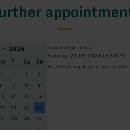
urther appointmen
Ausgewählter Termin:
Sonntag, 23.08.2026 | 6:00 PM
Do
Fr
Sa
So
To select an appointment, please click 
30
31
1
2
6
7
8
9
13
14
15
16
20
21
22
23
27
28
29
30
3
4
5
6