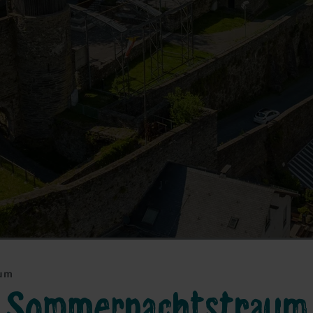
aum
Sommernachtstraum