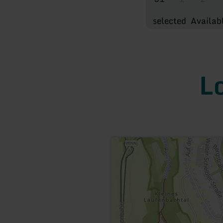
selected
Availab
L