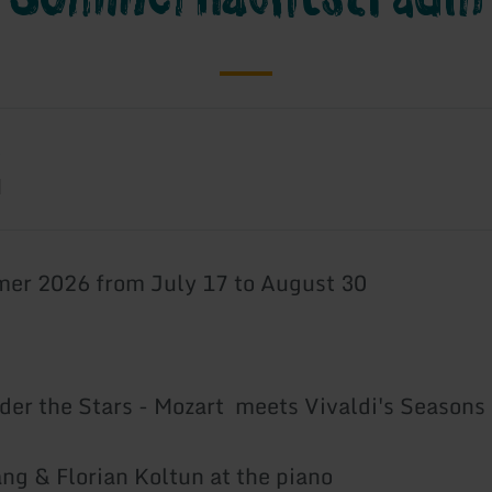
6
M
er 2026 from July 17 to August 30
der the Stars - Mozart meets Vivaldi's Seasons
ng & Florian Koltun at the piano