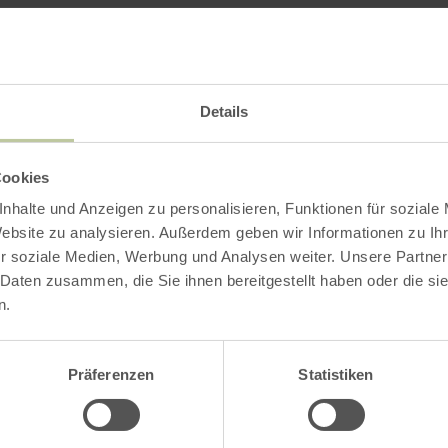
ions
 all public parking lots in Monschau
Details
Impressions
Cookies
nhalte und Anzeigen zu personalisieren, Funktionen für soziale
Website zu analysieren. Außerdem geben wir Informationen zu I
r soziale Medien, Werbung und Analysen weiter. Unsere Partner
 Daten zusammen, die Sie ihnen bereitgestellt haben oder die s
n.
Präferenzen
Statistiken