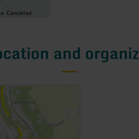
le
Cancelled
ocation and organiz