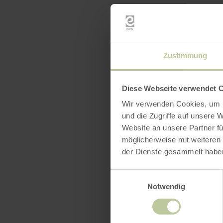
Parking opt
available in
Zustimmung
Diese Webseite verwendet 
Wir verwenden Cookies, um I
und die Zugriffe auf unsere 
Website an unsere Partner fü
möglicherweise mit weiteren
der Dienste gesammelt habe
Einwilligungsauswahl
Notwendig