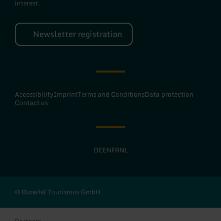
interest.
Newsletter registration
Accessibility
Imprint
Terms and Conditions
Data protection
Contact us
DE
EN
FR
NL
© Rureifel Tourismus GmbH