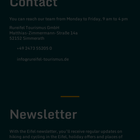
Contact
You can reach our team from Monday to Friday, 9 am to 4 pm
Rureifel Tourismus GmbH
Matthias-Zimmermann-Straße 14a
52152 Simmerath
+49 2473 55205 0
info@rureifel-tourismus.de
Facebook
Instagram
Newsletter
With the Eifel newsletter, you’ll receive regular updates on
hiking and cycling in the Eifel, holiday offers and places of