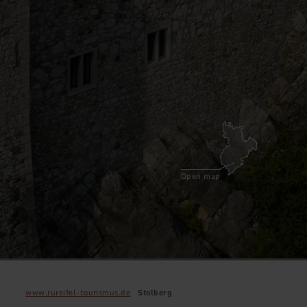
Open map
www.rureifel-tourismus.de
Stolberg