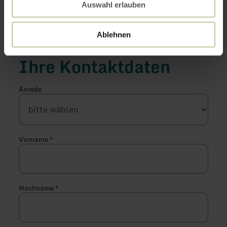
Doppelzimmer
Auswahl erlauben
Ablehnen
Ihre Kontaktdaten
Anrede
Vorname
*
Nachname
*