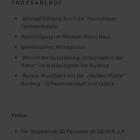
T A G E S A B L A U F
Altstadtführung durch die Monschauer
Fachwerkidylle
Besichtigung im Museum Rotes Haus
gemeinsames Mittagessen
Besuch der Ausstellung „Lebensadern der
Natur“ im Nationalpark-Tor Rurberg
Rursee-Rundfahrt mit der „Weißen Flotte“
Rurberg – Schwammenauel und zurück
Preise
Für Gruppen ab 20 Personen ab 50,50 € p.P.