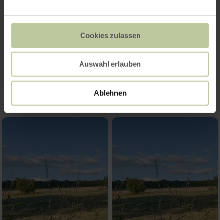
Teilnehmenden. Im Anschluss an
"Schiebestrecken" wird selbstverständlich
gewartet.
Cookies zulassen
Impressionen
Auswahl erlauben
Ablehnen