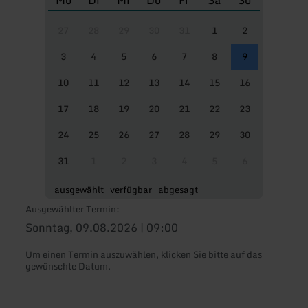
Mo
Di
Mi
Do
Fr
Sa
So
27
28
29
30
31
1
2
3
4
5
6
7
8
9
10
11
12
13
14
15
16
17
18
19
20
21
22
23
24
25
26
27
28
29
30
31
1
2
3
4
5
6
ausgewählt
verfügbar
abgesagt
Ausgewählter Termin:
Sonntag, 09.08.2026 | 09:00
Um einen Termin auszuwählen, klicken Sie bitte auf das
gewünschte Datum.