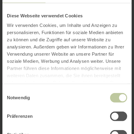
Diese Webseite verwendet Cookies
Wir verwenden Cookies, um Inhalte und Anzeigen zu
personalisieren, Funktionen für soziale Medien anbieten
zu können und die Zugriffe auf unsere Website zu
analysieren. Außerdem geben wir Informationen zu Ihrer
Verwendung unserer Website an unsere Partner für
soziale Medien, Werbung und Analysen weiter. Unsere
Partner führen diese Informationen möglicherweise mit
weiteren Daten zusammen, die Sie ihnen bereitgestellt
haben oder die sie im Rahmen Ihrer Nutzung der Dienste
gesammelt haben.
Einwilligungsauswahl
Notwendig
Präferenzen