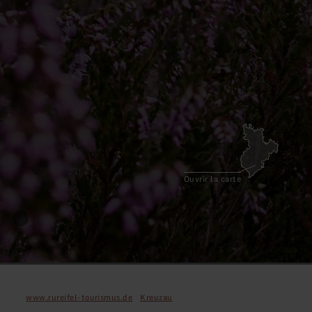
Ouvrir la carte
www.rureifel-tourismus.de
Kreuzau