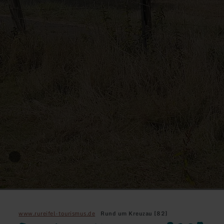
www.rureifel-tourismus.de
Rund um Kreuzau [82]