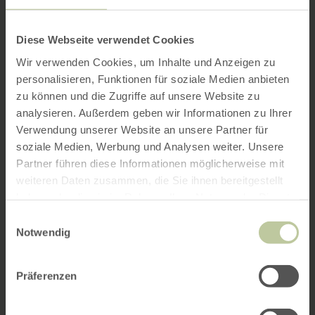
Diese Webseite verwendet Cookies
Wir verwenden Cookies, um Inhalte und Anzeigen zu
personalisieren, Funktionen für soziale Medien anbieten
zu können und die Zugriffe auf unsere Website zu
analysieren. Außerdem geben wir Informationen zu Ihrer
Verwendung unserer Website an unsere Partner für
soziale Medien, Werbung und Analysen weiter. Unsere
Partner führen diese Informationen möglicherweise mit
weiteren Daten zusammen, die Sie ihnen bereitgestellt
haben oder die sie im Rahmen Ihrer Nutzung der Dienste
gesammelt haben.
Einwilligungsauswahl
Notwendig
Präferenzen