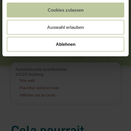
Cookies zulassen
Auswahl erlauben
Ablehnen
Familienrunde Solchbachtal
52222 Stolberg
Site web
Planifier votre arrivée
Afficher sur la carte
Cela pourrait