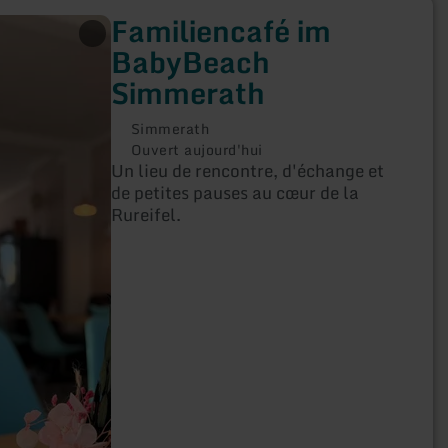
Familiencafé im
BabyBeach
Simmerath
Simmerath
Ouvert aujourd'hui
Un lieu de rencontre, d'échange et
de petites pauses au cœur de la
Rureifel.