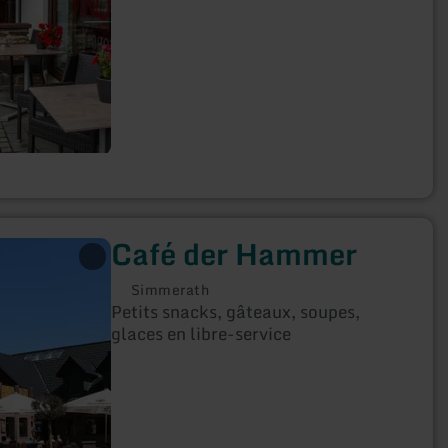
Café der Hammer
Simmerath
Petits snacks, gâteaux, soupes,
glaces en libre-service