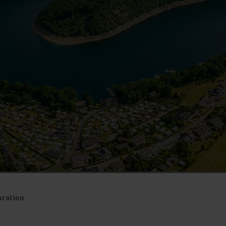
uration