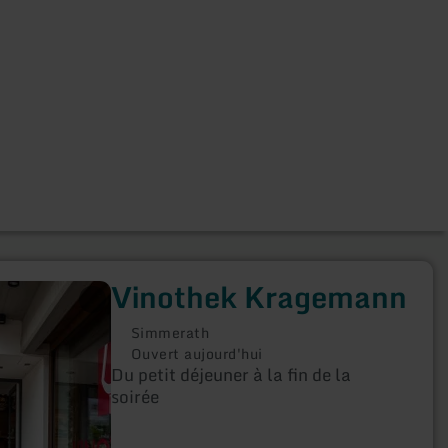
Vinothek Kragemann
Simmerath
Ouvert aujourd'hui
Du petit déjeuner à la fin de la
soirée