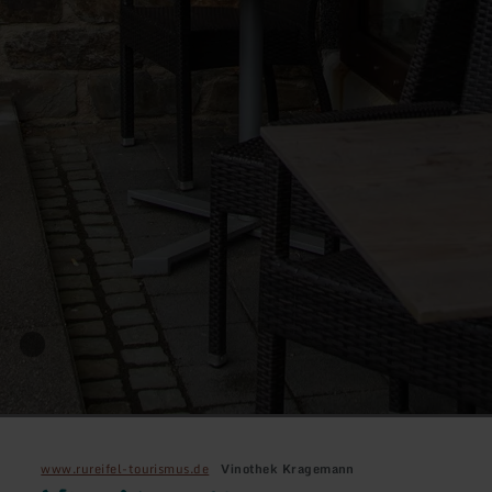
www.rureifel-tourismus.de
Vinothek Kragemann