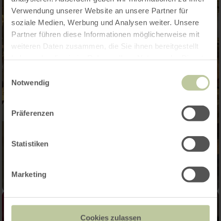
Verwendung unserer Website an unsere Partner für
soziale Medien, Werbung und Analysen weiter. Unsere
Partner führen diese Informationen möglicherweise mit
weiteren Daten zusammen, die Sie ihnen bereitgestellt
haben oder die sie im Rahmen Ihrer Nutzung der Dienste
gesammelt haben.
Einwilligungsauswahl
Notwendig
Präferenzen
Statistiken
Marketing
Cookies zulassen