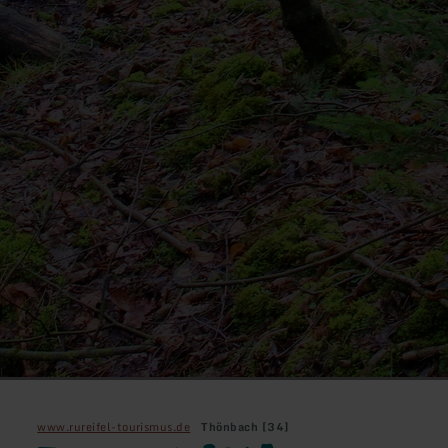
www.rureifel-tourismus.de
Thönbach [34]