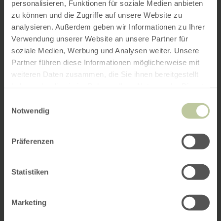
personalisieren, Funktionen für soziale Medien anbieten
zu können und die Zugriffe auf unsere Website zu
analysieren. Außerdem geben wir Informationen zu Ihrer
Verwendung unserer Website an unsere Partner für
soziale Medien, Werbung und Analysen weiter. Unsere
Partner führen diese Informationen möglicherweise mit
weiteren Daten zusammen, die Sie ihnen bereitgestellt
haben oder die sie im Rahmen Ihrer Nutzung der Dienste
gesammelt haben.
Einwilligungsauswahl
Notwendig
Präferenzen
Statistiken
Marketing