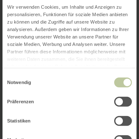
Wir verwenden Cookies, um Inhalte und Anzeigen zu
personalisieren, Funktionen für soziale Medien anbieten
zu können und die Zugriffe auf unsere Website zu
analysieren. Außerdem geben wir Informationen zu Ihrer
Verwendung unserer Website an unsere Partner für
soziale Medien, Werbung und Analysen weiter. Unsere
Partner führen diese Informationen möglicherweise mit
weiteren Daten zusammen, die Sie ihnen bereitgestellt
haben oder die sie im Rahmen Ihrer Nutzung der Dienste
gesammelt haben.
Einwilligungsauswahl
Notwendig
Präferenzen
Statistiken