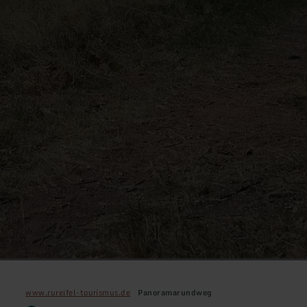
www.rureifel-tourismus.de
Panoramarundweg