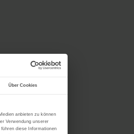
Über Cookies
 Medien anbieten zu können
hrer Verwendung unserer
 führen diese Informationen