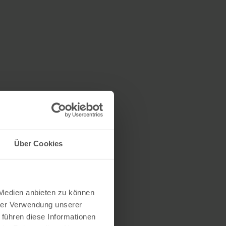
Über Cookies
 Medien anbieten zu können
hrer Verwendung unserer
 führen diese Informationen