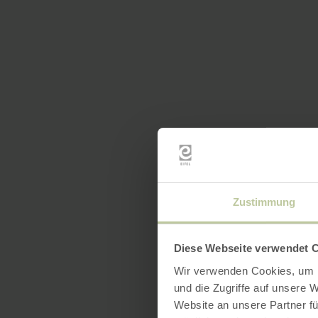
Zustimmung
Diese Webseite verwendet 
Wir verwenden Cookies, um I
und die Zugriffe auf unsere 
Website an unsere Partner fü