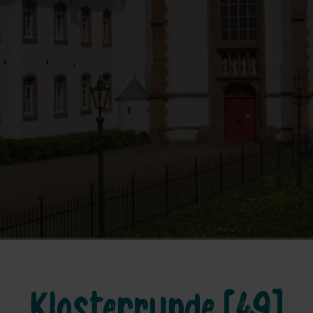
Klosterrunde [49]