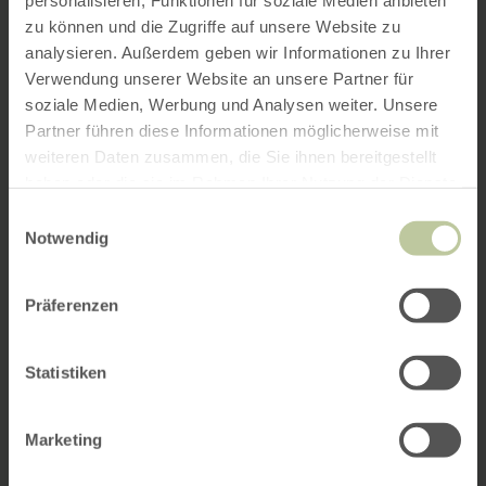
personalisieren, Funktionen für soziale Medien anbieten
zu können und die Zugriffe auf unsere Website zu
analysieren. Außerdem geben wir Informationen zu Ihrer
Verwendung unserer Website an unsere Partner für
soziale Medien, Werbung und Analysen weiter. Unsere
Partner führen diese Informationen möglicherweise mit
weiteren Daten zusammen, die Sie ihnen bereitgestellt
haben oder die sie im Rahmen Ihrer Nutzung der Dienste
gesammelt haben.
Einwilligungsauswahl
Notwendig
Präferenzen
Statistiken
Marketing