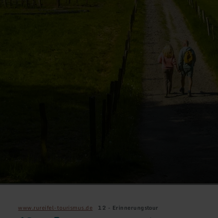
www.rureifel-tourismus.de
12 - Erinnerungstour