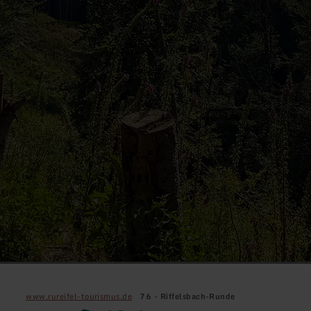
www.rureifel-tourismus.de
76 - Riffelsbach-Runde