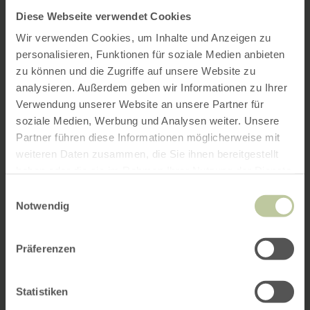
Diese Webseite verwendet Cookies
Wir verwenden Cookies, um Inhalte und Anzeigen zu
personalisieren, Funktionen für soziale Medien anbieten
zu können und die Zugriffe auf unsere Website zu
analysieren. Außerdem geben wir Informationen zu Ihrer
Verwendung unserer Website an unsere Partner für
soziale Medien, Werbung und Analysen weiter. Unsere
Partner führen diese Informationen möglicherweise mit
weiteren Daten zusammen, die Sie ihnen bereitgestellt
haben oder die sie im Rahmen Ihrer Nutzung der Dienste
gesammelt haben.
Einwilligungsauswahl
Notwendig
Präferenzen
Statistiken