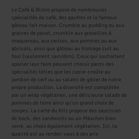
Le Café & Bistro propose de nombreuses
spécialités de café, des gaufres et le fameux
gâteau fait maison. Crumble au pudding ou aux
graines de pavot, crumble aux groseilles à
maquereau, aux cerises, aux pommes ou aux
abricots, ainsi que gâteau au fromage cuit au
four (seulement sam/dim). Ceux qui souhaitent
apaiser leur faim peuvent choisir parmi des
spécialités telles que les casse-croûte au
jambon de cerf ou au salami de gibier de notre
propre production. La diversité est complétée
par un wrap végétarien, une délicieuse salade de
pommes de terre ainsi qu'un grand choix de
soupes. La carte du Kitz propose des saucisses
de bock, des sandwichs ou un Mäxchen bien
serré, au choix également végétarien. Ici, la
qualité est au rendez-vous à des prix