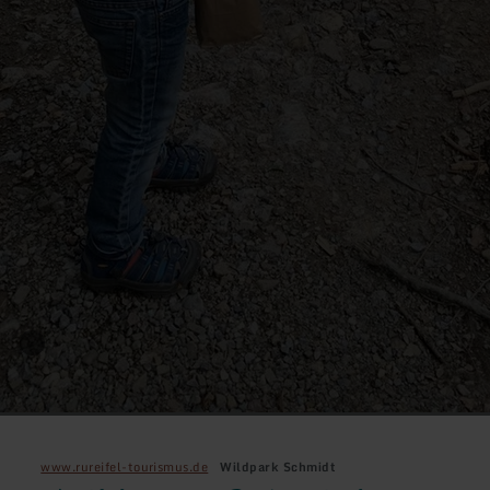
www.rureifel-tourismus.de
Wildpark Schmidt