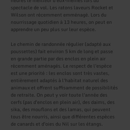
heures le meilleur d'eux-mêmes lors du
spectacle de vol. Les ratons laveurs Rocket et
Wilson ont récemment emménagé. Lors du
nourrissage quotidien à 13 heures, on peut en
apprendre un peu plus sur leur espèce.
Le chemin de randonnée régulier (adapté aux
poussettes) fait environ 5 km de long et passe
en grande partie par des enclos en plein air
récemment aménagés. Le respect de l'espèce
est une priorité : les enclos sont très vastes,
entièrement adaptés à l'habitat naturel des
animaux et offrent suffisamment de possibilités
de retraite. On peut y voir toute l'année des
cerfs (pas d'enclos en plein air), des daims, des
sika, des mouflons et des lamas, qui peuvent
tous être nourris, ainsi que différentes espèces
de canards et d'oies du Nil sur les étangs.