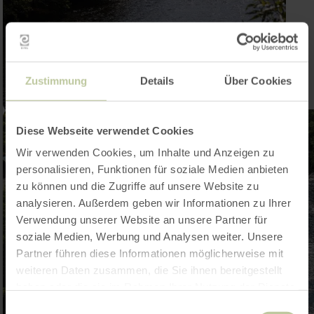
Zustimmung
Details
Über Cookies
Diese Webseite verwendet Cookies
Wir verwenden Cookies, um Inhalte und Anzeigen zu
personalisieren, Funktionen für soziale Medien anbieten
zu können und die Zugriffe auf unsere Website zu
analysieren. Außerdem geben wir Informationen zu Ihrer
Verwendung unserer Website an unsere Partner für
soziale Medien, Werbung und Analysen weiter. Unsere
Partner führen diese Informationen möglicherweise mit
weiteren Daten zusammen, die Sie ihnen bereitgestellt
haben oder die sie im Rahmen Ihrer Nutzung der Dienste
gesammelt haben.
Einwilligungsauswahl