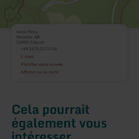
Kanu Petry
Moselstr. 88
53909 Zülpich
+49 1575 0175756
E-mail
Planifier votre arrivée
Afficher sur la carte
Cela pourrait
également vous
intéresser