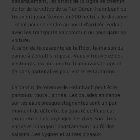
débarquement, les arrêts de la ligne de chemin
de fer de la vallée de la Rur Düren-Heimbach se
trouvent jusqu'à environ 300 mètres de distance
- idéal pour se rendre au point d'arrivée Zerkall
avec les transports en commun ou pour garer sa
voiture.
À la fin de la descente de la Roer, la maison du
canoë à Zerkall s'impose. Vous y trouverez des
vestiaires, un abri contre le mauvais temps et
de bons partenaires pour votre restauration.
Le bassin de retenue de Heimbach peut être
parcouru toute l'année. Les balades en canoë
sur les eaux presque stagnantes sont un pur
moment de détente. La qualité de l'eau est
excellente. Les paysages des rives sont très
variés et changent constamment au fil des
saisons. Les cygnes et autres oiseaux