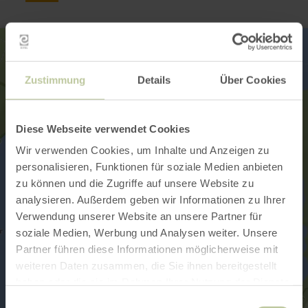
Zustimmung
Details
Über Cookies
Diese Webseite verwendet Cookies
Wir verwenden Cookies, um Inhalte und Anzeigen zu
personalisieren, Funktionen für soziale Medien anbieten
zu können und die Zugriffe auf unsere Website zu
analysieren. Außerdem geben wir Informationen zu Ihrer
Verwendung unserer Website an unsere Partner für
soziale Medien, Werbung und Analysen weiter. Unsere
Partner führen diese Informationen möglicherweise mit
weiteren Daten zusammen, die Sie ihnen bereitgestellt
haben oder die sie im Rahmen Ihrer Nutzung der Dienste
gesammelt haben.
Einwilligungsauswahl