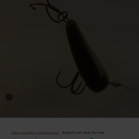
www.rureifel-tourismus.de
Angeln auf dem Rursee