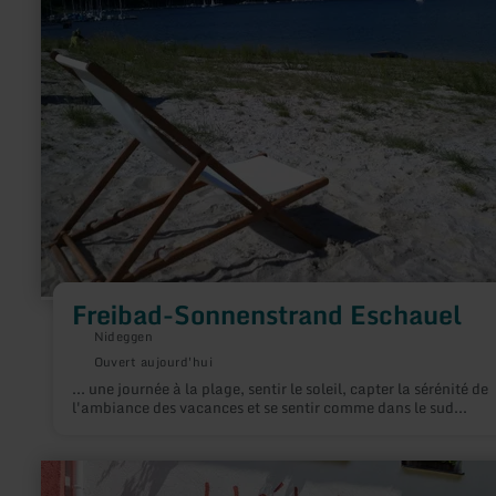
Sonnenstrand
Eschauel
Freibad-Sonnenstrand Eschauel
Nideggen
Ouvert aujourd'hui
... une journée à la plage, sentir le soleil, capter la sérénité de
l'ambiance des vacances et se sentir comme dans le sud...
en
savoir