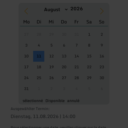
Mo
Di
Mi
Do
Fr
Sa
So
27
28
29
30
31
1
2
3
4
5
6
7
8
9
10
11
12
13
14
15
16
17
18
19
20
21
22
23
24
25
26
27
28
29
30
31
1
2
3
4
5
6
sélectionné
Disponible
annulé
Ausgewählter Termin:
Dienstag, 11.08.2026 | 14:00
Pour sélectionner une date, veuillez cliquer sur la date