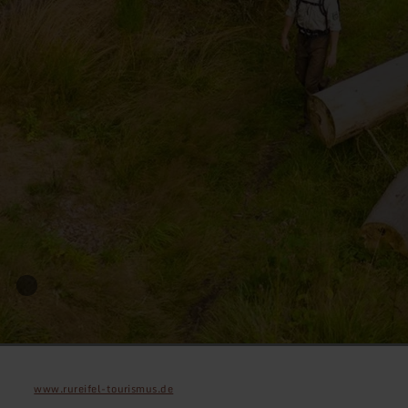
www.rureifel-tourismus.de