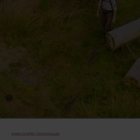
www.rureifel-tourismus.de