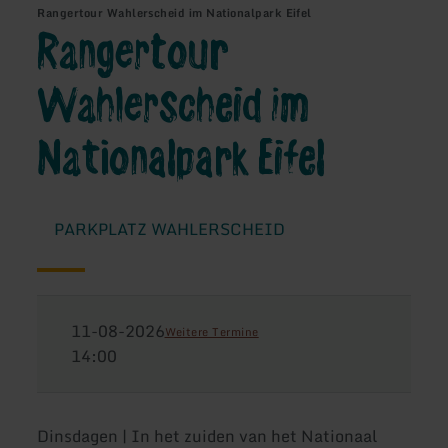
Rangertour Wahlerscheid im Nationalpark Eifel
Rangertour
Wahlerscheid im
Nationalpark Eifel
PARKPLATZ WAHLERSCHEID
11-08-2026
Weitere Termine
14:00
Dinsdagen | In het zuiden van het Nationaal