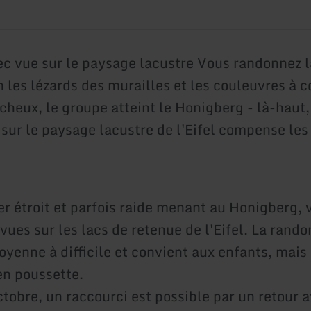
ec vue sur le paysage lacustre Vous randonnez l
 les lézards des murailles et les couleuvres à c
ocheux, le groupe atteint le Honigberg - là-haut
sur le paysage lacustre de l'Eifel compense les 
er étroit et parfois raide menant au Honigberg, 
vues sur les lacs de retenue de l'Eifel. La rand
oyenne à difficile et convient aux enfants, mais
en poussette.
ctobre, un raccourci est possible par un retour a