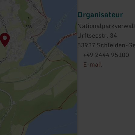
Organisateur
Nationalparkverwalt
Urftseestr. 34
53937 Schleiden-
+49 2444 95100
E-mail