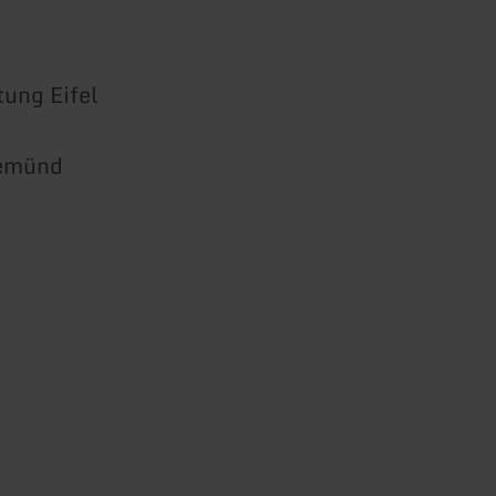
ung Eifel
Gemünd