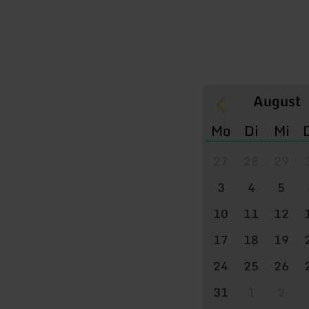
Mo
Di
Mi
27
28
29
3
4
5
10
11
12
17
18
19
24
25
26
31
1
2