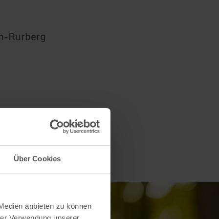
th-Rurberg
Über Cookies
 Medien anbieten zu können
hrer Verwendung unserer