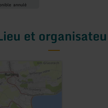
onible
annulé
Lieu et organisateu