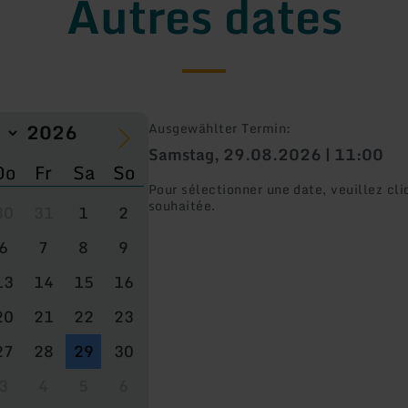
Autres dates
Ausgewählter Termin:
Samstag, 29.08.2026 | 11:00
Do
Fr
Sa
So
Pour sélectionner une date, veuillez cli
souhaitée.
30
31
1
2
6
7
8
9
13
14
15
16
20
21
22
23
27
28
29
30
3
4
5
6