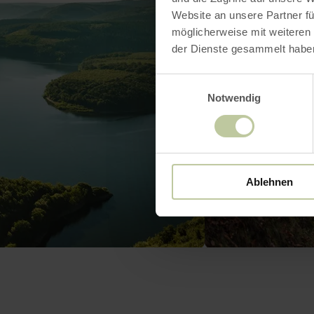
Website an unsere Partner fü
möglicherweise mit weiteren
der Dienste gesammelt habe
Einwilligungsauswahl
Notwendig
Ablehnen