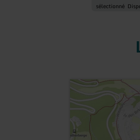
sélectionné
Disp