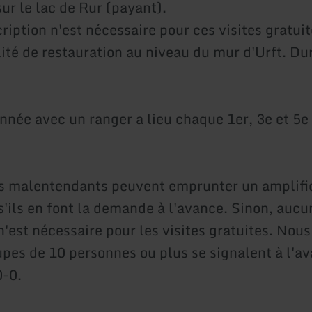
ur le lac de Rur (payant).
iption n'est nécessaire pour ces visites gratuite
lité de restauration au niveau du mur d'Urft. Du
nnée avec un ranger a lieu chaque 1er, 3e et 5
rs malentendants peuvent emprunter un amplifi
s'ils en font la demande à l'avance. Sinon, aucu
 n'est nécessaire pour les visites gratuites. No
upes de 10 personnes ou plus se signalent à l'a
-0.