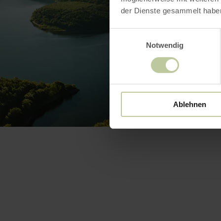
der Dienste gesammelt habe
Einwilligungsauswahl
Notwendig
Ablehnen