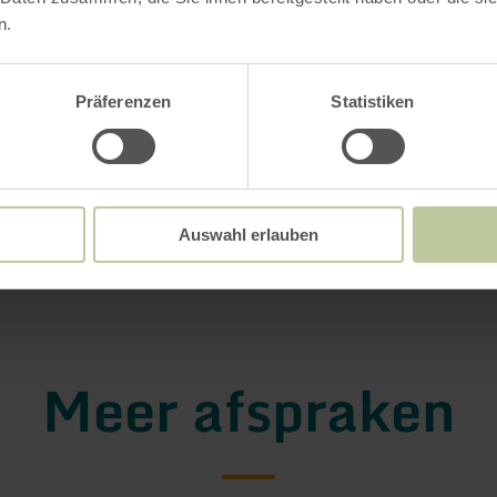
n.
Präferenzen
Statistiken
Auswahl erlauben
Meer afspraken