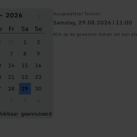
Ausgewählter Termin:
Samstag, 29.08.2026 | 11:00
o
Fr
Sa
So
Klik op de gewenste datum om een afs
0
31
1
2
7
8
9
3
14
15
16
0
21
22
23
7
28
29
30
4
5
6
hikbaar
geannuleerd