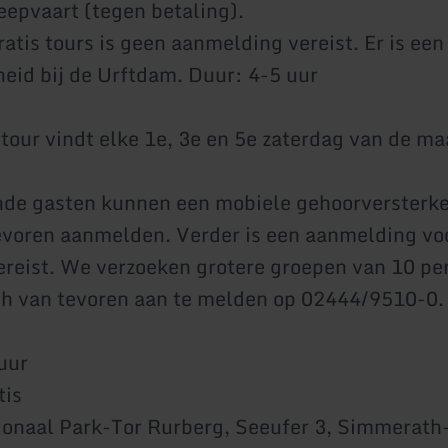
epvaart (tegen betaling).
atis tours is geen aanmelding vereist. Er is een
eid bij de Urftdam. Duur: 4-5 uur
tour vindt elke 1e, 3e en 5e zaterdag van de ma
de gasten kunnen een mobiele gehoorversterke
tevoren aanmelden. Verder is een aanmelding voo
vereist. We verzoeken grotere groepen van 10 pe
h van tevoren aan te melden op 02444/9510-0.
uur
tis
ionaal Park-Tor Rurberg, Seeufer 3, Simmerath