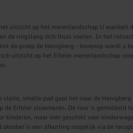
t uitzicht op het merenlandschap U wandelt d
n de ringslang zich thuis voelen. In het rotsac
limt de groep de Honigberg - bovenop wordt u 
isch uitzicht op het Eifeler merenlandschap voo
en.
s steile, smalle pad gaat het naar de Honigberg
op de Eifeler stuwmeren. De tour is gemiddeld t
or kinderen, maar niet geschikt voor kinderwag
t oktober is een afkorting mogelijk via de terug