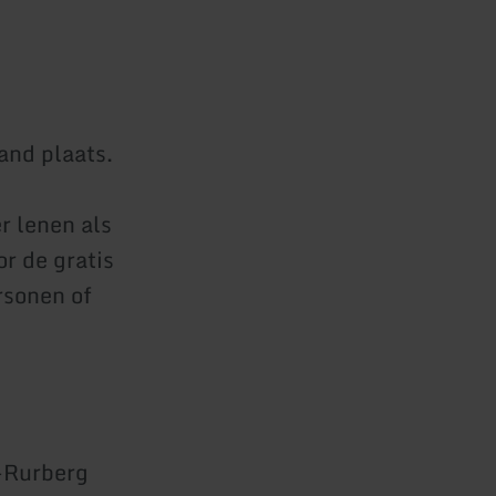
and plaats.
r lenen als
r de gratis
rsonen of
-Rurberg