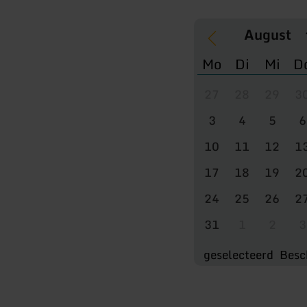
Mo
Di
Mi
D
27
28
29
3
3
4
5
6
10
11
12
1
17
18
19
2
24
25
26
2
31
1
2
3
geselecteerd
Besc