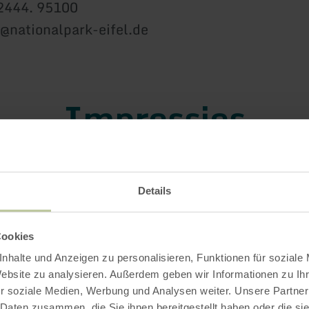
02444. 95100
o@nationalpark-eifel.de
Impressies
Details
Cookies
nhalte und Anzeigen zu personalisieren, Funktionen für soziale
Website zu analysieren. Außerdem geben wir Informationen zu I
r soziale Medien, Werbung und Analysen weiter. Unsere Partner
 Daten zusammen, die Sie ihnen bereitgestellt haben oder die s