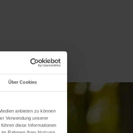
Über Cookies
 Medien anbieten zu können
hrer Verwendung unserer
 führen diese Informationen
ie im Rahmen Ihrer Nutzung