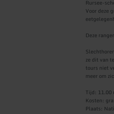
Rursee-sche
Voor deze gr
eetgelegenh
Deze ranger
Slechthoren
ze dit van 
tours niet 
meer om zic
Tijd: 11.00 
Kosten: gra
Plaats: Nat