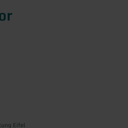
or
ung Eifel