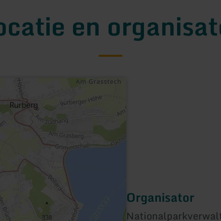
ocatie en organisat
Organisator
Nationalparkverwalt