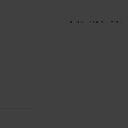
tie
BOEKEN
ZOEKEN
MENU