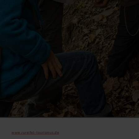
www.rureifel-tourismus.de