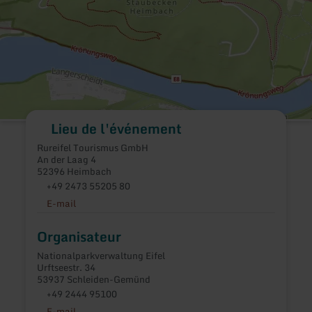
Lieu de l'événement
Rureifel Tourismus GmbH
An der Laag 4
52396 Heimbach
+49 2473 55205 80
E-mail
Organisateur
Nationalparkverwaltung Eifel
Urftseestr. 34
53937 Schleiden-Gemünd
+49 2444 95100
E-mail