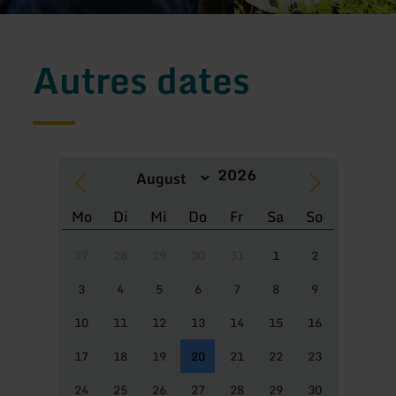
Autres dates
Mo
Di
Mi
Do
Fr
Sa
So
27
28
29
30
31
1
2
3
4
5
6
7
8
9
10
11
12
13
14
15
16
17
18
19
20
21
22
23
24
25
26
27
28
29
30