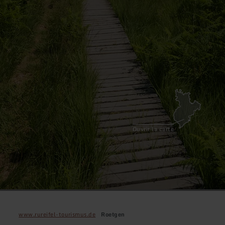
Ouvrir la carte
www.rureifel-tourismus.de
Roetgen