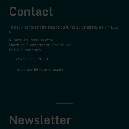
Contact
Tu peux joindre notre équipe du lundi au vendredi, de 9 h à 16
h.
Rureifel Tourismus GmbH
Matthias-Zimmermann-Straße 14a
52152 Simmerath
+49 2473 55205 0
info@rureifel-tourismus.de
Facebook
Instagram
Newsletter