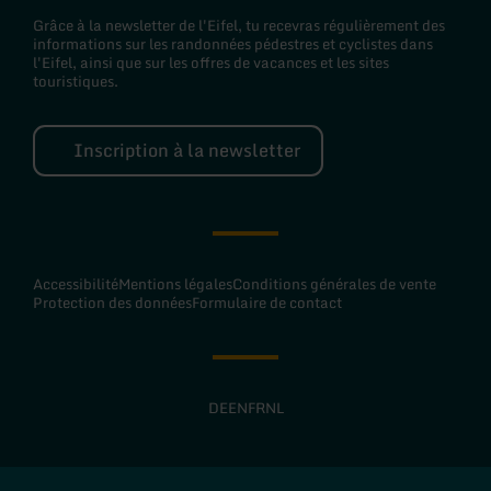
Grâce à la newsletter de l'Eifel, tu recevras régulièrement des
informations sur les randonnées pédestres et cyclistes dans
l'Eifel, ainsi que sur les offres de vacances et les sites
touristiques.
Inscription à la newsletter
Accessibilité
Mentions légales
Conditions générales de vente
Protection des données
Formulaire de contact
DE
EN
FR
NL