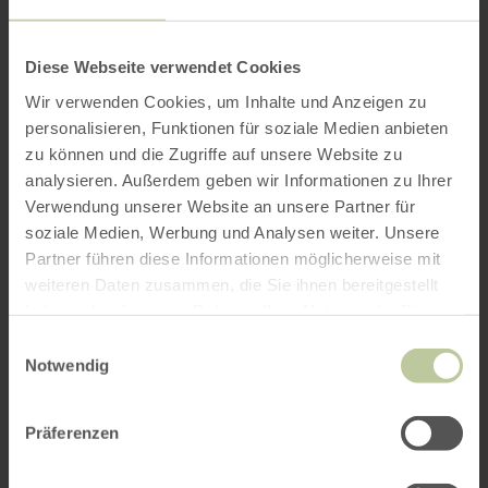
Diese Webseite verwendet Cookies
Wir verwenden Cookies, um Inhalte und Anzeigen zu
personalisieren, Funktionen für soziale Medien anbieten
zu können und die Zugriffe auf unsere Website zu
analysieren. Außerdem geben wir Informationen zu Ihrer
Verwendung unserer Website an unsere Partner für
soziale Medien, Werbung und Analysen weiter. Unsere
Partner führen diese Informationen möglicherweise mit
weiteren Daten zusammen, die Sie ihnen bereitgestellt
haben oder die sie im Rahmen Ihrer Nutzung der Dienste
gesammelt haben.
Einwilligungsauswahl
Notwendig
Präferenzen