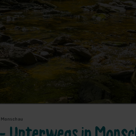
n Monschau
- Unterwegs in Mons