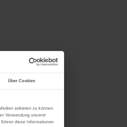
Über Cookies
 Medien anbieten zu können
hrer Verwendung unserer
 führen diese Informationen