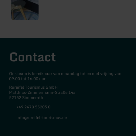
Contact
Ons team is bereikbaar van maandag tot en met vrijdag van
09.00 tot 16.00 uur
Rureifel Tourismus GmbH
Matthias-Zimmermann-Straße 14a
52152 Simmerath
+49 2473 55205 0
info@rureifel-tourismus.de
Facebook
Instagram