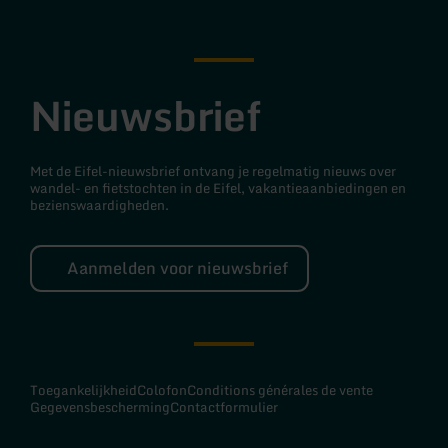
Nieuwsbrief
Met de Eifel-nieuwsbrief ontvang je regelmatig nieuws over
wandel- en fietstochten in de Eifel, vakantieaanbiedingen en
bezienswaardigheden.
Aanmelden voor nieuwsbrief
Toegankelijkheid
Colofon
Conditions générales de vente
Gegevensbescherming
Contactformulier