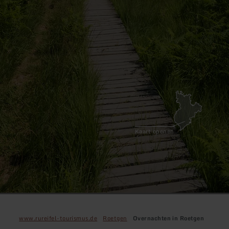
Kaart openen
www.rureifel-tourismus.de
Roetgen
Overnachten in Roetgen