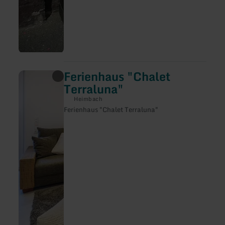
Ferienhaus "Chalet
meer
informatie
Terraluna"
over:
Ferienhaus
Heimbach
"Chalet
Ferienhaus "Chalet Terraluna"
Terraluna"