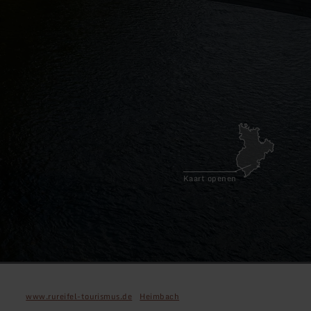
Kaart openen
www.rureifel-tourismus.de
Heimbach