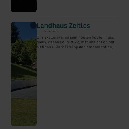
Landhaus Zeitlos
meer
informatie
Heimbach
over:
Ons exclusieve massief houten houten huis,
Landhaus
nieuw gebouwd in 2022, met uitzicht op het
Zeitlos
Nationaal Park Eifel op een droomachtige,
geïsoleerde locatie, laat wensen uitkomen.
Exclusief wonen (alleen voor volwassenen) in
onze individueel gerealiseerde massief
houten blokhut op een ruim, zonovergoten
perceel met een fantastisch uitzicht op het
Nationaal Park Eifel. De fascinerende open
constructie inspireert en panoramaramen
van vloer tot plafond leiden naar een zonnig
terras van ca. 90 m², dat gedeeltelijk overdekt
is. In de comfortabele woonkamer overtuigt
een hoogwaardige designkeuken met veel
positieve voorzieningen. Een leren bank om te
ontspannen en van de sfeer te genieten past
stijlvol in het totaalbeeld. Smart TV / 43 inch,
internetradio en gratis W-Lan in het hele huis
zijn vanzelfsprekend. Vloerverwarming zorgt