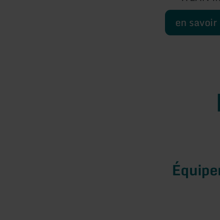
en savoir
Équip