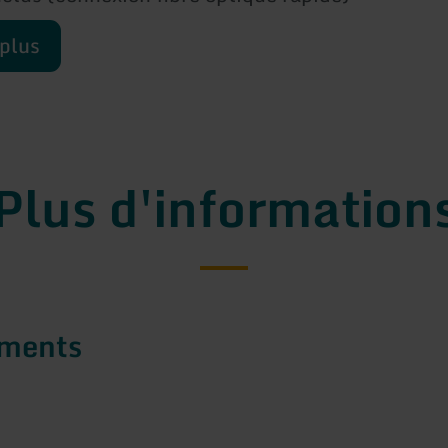
 plus
Plus d'information
ements