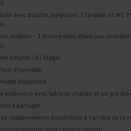
e)
 bain avec douche, baignoire, 2 lavabos et WC (
e)
es doubles - 1 d'entre elles étant une chambre
e)
es simples (à l'étage)
nfant disponible
 haute disponible
e extérieure avec table et chaises et un gril éle
rdin à partager
 de stationnement disponibles à l'arrière de la 
lus (connexion fibre optique rapide)