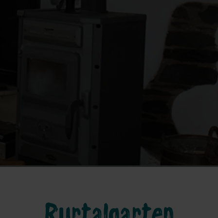
Rurtalgarten