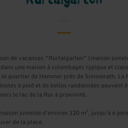
son de vacances “Rurtalgarten” (maison jumel
 dans une maison à colombages typique et clas
ns le quartier de Hammer près de Simmerath. La 
nutes à pied et de belles randonnées peuvent ê
vers le lac de la Rur à proximité.
maison jumelée d'environ 120 m², jusqu'à 6 per
uver de la place.