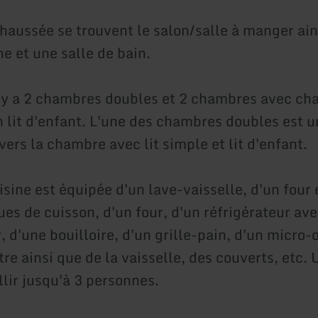
haussée se trouvent le salon/salle à manger ain
ne et une salle de bain.
il y a 2 chambres doubles et 2 chambres avec cha
n lit d'enfant. L'une des chambres doubles est
ers la chambre avec lit simple et lit d'enfant.
isine est équipée d'un lave-vaisselle, d'un four
ues de cuisson, d'un four, d'un réfrigérateur av
 d'une bouilloire, d'un grille-pain, d'un micro-
ltre ainsi que de la vaisselle, des couverts, etc.
lir jusqu'à 3 personnes.