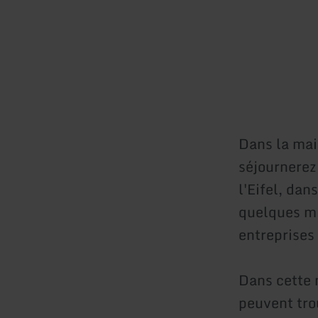
Dans la mai
séjournerez
l'Eifel, da
quelques mi
entreprises 
Dans cette 
peuvent tro