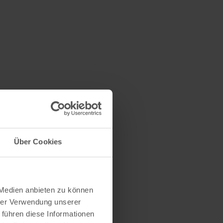
Über Cookies
 Medien anbieten zu können
hrer Verwendung unserer
 führen diese Informationen