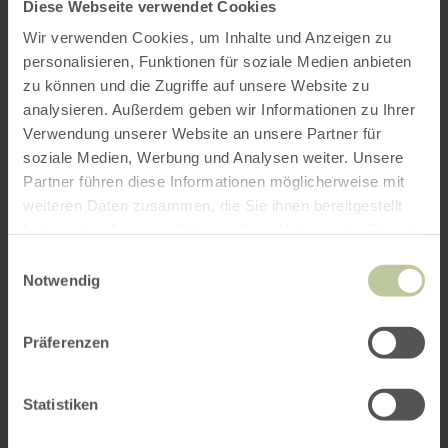
Diese Webseite verwendet Cookies
Wir verwenden Cookies, um Inhalte und Anzeigen zu
personalisieren, Funktionen für soziale Medien anbieten
zu können und die Zugriffe auf unsere Website zu
analysieren. Außerdem geben wir Informationen zu Ihrer
Verwendung unserer Website an unsere Partner für
soziale Medien, Werbung und Analysen weiter. Unsere
Partner führen diese Informationen möglicherweise mit
weiteren Daten zusammen, die Sie ihnen bereitgestellt
haben oder die sie im Rahmen Ihrer Nutzung der Dienste
gesammelt haben.
Einwilligungsauswahl
Notwendig
Präferenzen
Statistiken