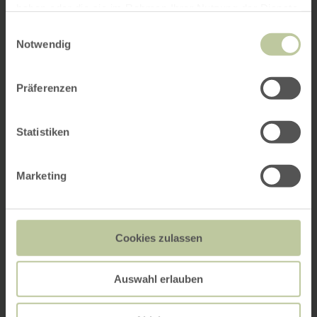
haben oder die sie im Rahmen Ihrer Nutzung der Dienste
gesammelt haben.
Einwilligungsauswahl
Notwendig
Präferenzen
Statistiken
Marketing
Cookies zulassen
Auswahl erlauben