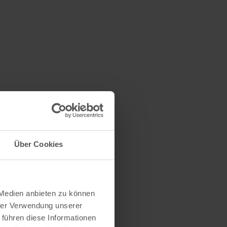
Über Cookies
 Medien anbieten zu können
hrer Verwendung unserer
 führen diese Informationen