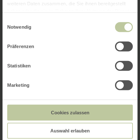
weiteren Daten zusammen, die Sie ihnen bereitgestellt
haben oder die sie im Rahmen Ihrer Nutzung der Dienste
gesammelt haben.
Einwilligungsauswahl
Notwendig
Präferenzen
Statistiken
Marketing
Cookies zulassen
Auswahl erlauben