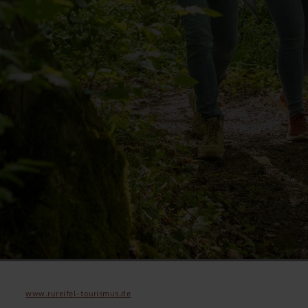
www.rureifel-tourismus.de