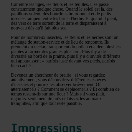
Car entre les tiges, les fleurs et les feuilles, il se passe
constamment quelque chose. Quand le soleil est là, des
papillons volent, des bourdons bourdonent et de petits
insectes rampent entre les brins d'herbe. Et quand il pleut,
des vers de terre sortent de la terre et disparaissent à
nouveau dès qu'il fait plus sec.
Pour de nombreux insectes, les fleurs et les herbes sont un
mélange de station-service et de lieu de rencontre. Ils
prennent du nectar, transportent du pollen et aident ainsi les
plantes à former des graines plus tard. Plus il y a de
diversité au bord de la prairie, plus il y a d'invités différents
qui apparaissent – parfois juste devant vos pieds, parfois
bien cachés.
Devenez un chercheur de prairie : si vous regardez
attentivement, vous découvrirez différentes espèces
d'insectes et pourrez les observer brièvement. Où
atterrissent-ils ? Comment se déplacent-ils ? Et combien de
temps restent-ils sur une fleur ? Mais s'il vous plaît,
regardez seulement de près et laissez les animaux
tranquilles, afin que tout reste paisible.
Impressions