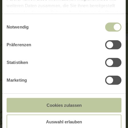
weiteren Daten zusammen, die Sie ihnen bereitgestellt
haben oder die sie im Rahmen Ihrer Nutzung der Dienste
gesammelt haben.
Einwilligungsauswahl
Notwendig
Präferenzen
Statistiken
Marketing
Cookies zulassen
Auswahl erlauben