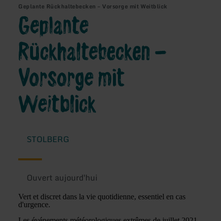
Geplante Rückhaltebecken – Vorsorge mit Weitblick
Geplante
Rückhaltebecken –
Vorsorge mit
Weitblick
STOLBERG
Ouvert aujourd'hui
Vert et discret dans la vie quotidienne, essentiel en cas
d'urgence.
Les événements météorologiques extrêmes de juillet 2021