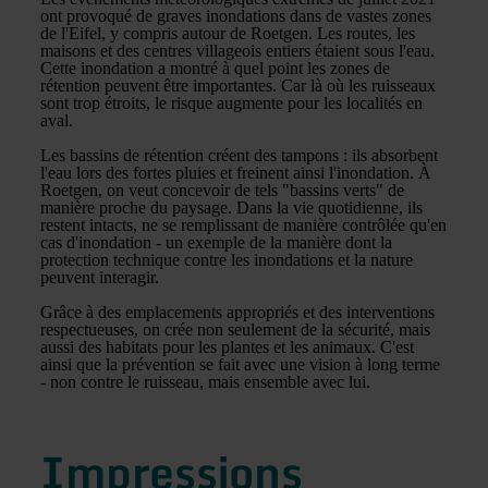
ont provoqué de graves inondations dans de vastes zones
de l'Eifel, y compris autour de Roetgen. Les routes, les
maisons et des centres villageois entiers étaient sous l'eau.
Cette inondation a montré à quel point les zones de
rétention peuvent être importantes. Car là où les ruisseaux
sont trop étroits, le risque augmente pour les localités en
aval.
Les bassins de rétention créent des tampons : ils absorbent
l'eau lors des fortes pluies et freinent ainsi l'inondation. À
Roetgen, on veut concevoir de tels "bassins verts" de
manière proche du paysage. Dans la vie quotidienne, ils
restent intacts, ne se remplissant de manière contrôlée qu'en
cas d'inondation - un exemple de la manière dont la
protection technique contre les inondations et la nature
peuvent interagir.
Grâce à des emplacements appropriés et des interventions
respectueuses, on crée non seulement de la sécurité, mais
aussi des habitats pour les plantes et les animaux. C'est
ainsi que la prévention se fait avec une vision à long terme
- non contre le ruisseau, mais ensemble avec lui.
Impressions