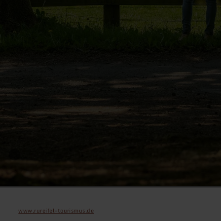
www.rureifel-tourismus.de