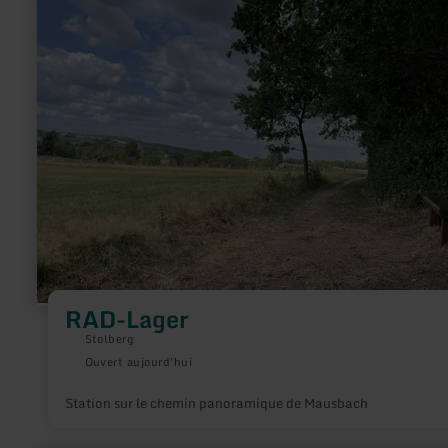
:
RAD-
Lager
RAD-Lager
Stolberg
Ouvert aujourd'hui
Station sur le chemin panoramique de Mausbach