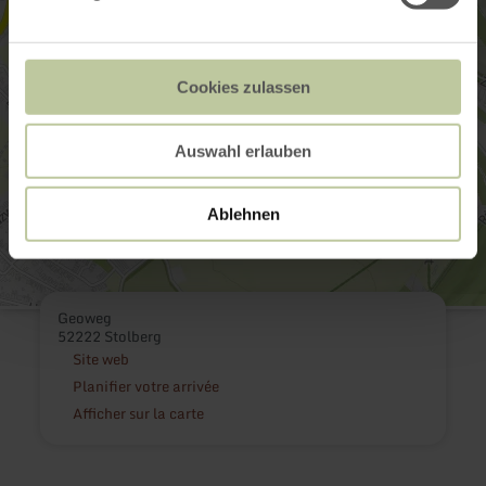
Cookies zulassen
Auswahl erlauben
Ablehnen
Geoweg
52222 Stolberg
Site web
Planifier votre arrivée
Afficher sur la carte