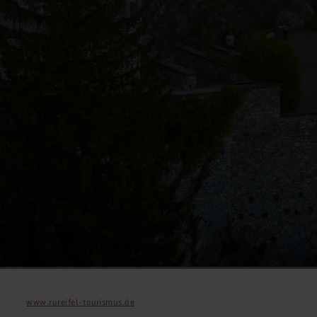
www.rureifel-tourismus.de