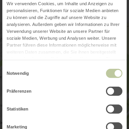
Wir verwenden Cookies, um Inhalte und Anzeigen zu
personalisieren, Funktionen für soziale Medien anbieten
zu können und die Zugriffe auf unsere Website zu
analysieren. Außerdem geben wir Informationen zu Ihrer
Verwendung unserer Website an unsere Partner für
soziale Medien, Werbung und Analysen weiter. Unsere
Partner führen diese Informationen möglicherweise mit
weiteren Daten zusammen, die Sie ihnen bereitgestellt
haben oder die sie im Rahmen Ihrer Nutzung der Dienste
gesammelt haben.
Einwilligungsauswahl
Notwendig
Präferenzen
Statistiken
Marketing