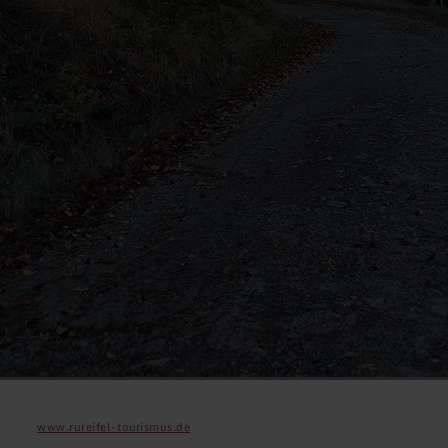
www.rureifel-tourismus.de