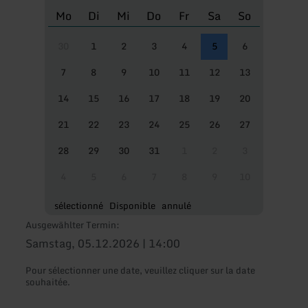
Mo
Di
Mi
Do
Fr
Sa
So
30
1
2
3
4
5
6
7
8
9
10
11
12
13
14
15
16
17
18
19
20
21
22
23
24
25
26
27
28
29
30
31
1
2
3
4
5
6
7
8
9
10
sélectionné
Disponible
annulé
Ausgewählter Termin:
Samstag, 05.12.2026 | 14:00
Pour sélectionner une date, veuillez cliquer sur la date
souhaitée.