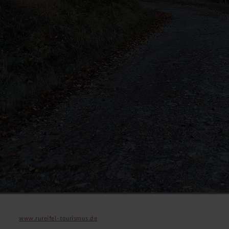
www.rureifel-tourismus.de