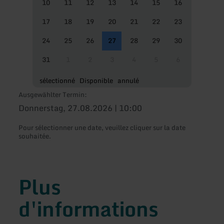
10
11
12
13
14
15
16
17
18
19
20
21
22
23
24
25
26
27
28
29
30
31
1
2
3
4
5
6
sélectionné
Disponible
annulé
Ausgewählter Termin:
Donnerstag, 27.08.2026 | 10:00
Pour sélectionner une date, veuillez cliquer sur la date
souhaitée.
Plus
d'informations