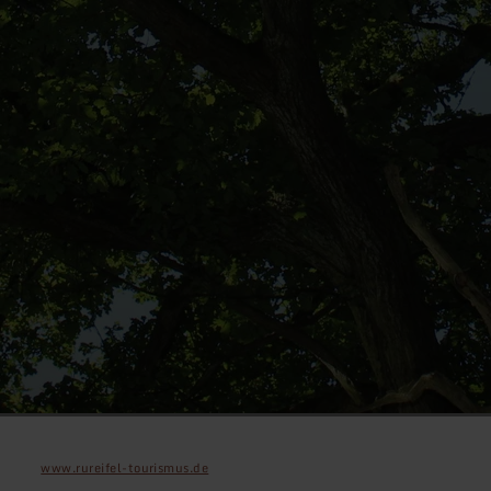
www.rureifel-tourismus.de