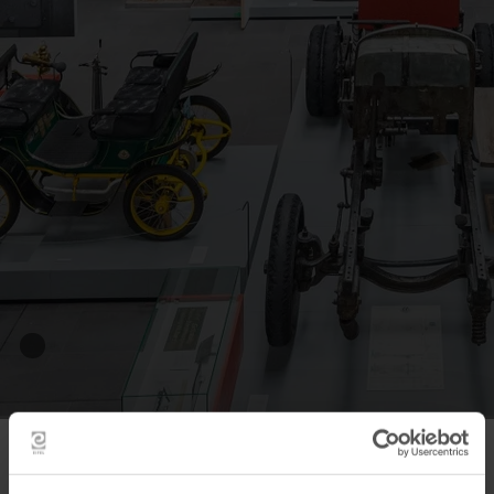
www.rureifel-tourismus.de
Stolberger Museumsnacht