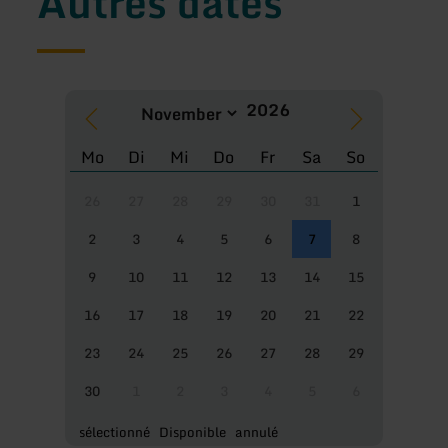
Autres dates
Mo
Di
Mi
Do
Fr
Sa
So
26
27
28
29
30
31
1
2
3
4
5
6
7
8
9
10
11
12
13
14
15
16
17
18
19
20
21
22
23
24
25
26
27
28
29
30
1
2
3
4
5
6
sélectionné
Disponible
annulé