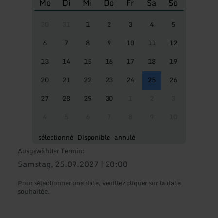
Mo
Di
Mi
Do
Fr
Sa
So
30
31
1
2
3
4
5
6
7
8
9
10
11
12
13
14
15
16
17
18
19
20
21
22
23
24
25
26
27
28
29
30
1
2
3
4
5
6
7
8
9
10
sélectionné
Disponible
annulé
Ausgewählter Termin:
Samstag, 25.09.2027 | 20:00
Pour sélectionner une date, veuillez cliquer sur la date
souhaitée.