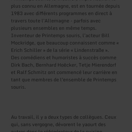
plus connu en Allemagne, est en tournée depuis
1983 avec différents programmes en direct à
travers toute l'Allemagne - parfois avec
plusieurs ensembles en même temps.
Inventeur de Printemps souris, l'acteur Bill
Mockridge, que beaucoup connaissent comme «
Erich Schiller » de la série « Lindenstraße ».
Des comédiens et humoristes à succès comme
Dirk Bach, Bernhard Hoëcker, Tetje Mierendorf
et Ralf Schmitz ont commencé leur carrière en
tant que membres de l'ensemble de Printemps
souris.
Au travail, il y a deux types de collègues. Ceux
qui, sans vergogne, dévorent le yaourt des
autres dans le réfrigérateur de la cuisine