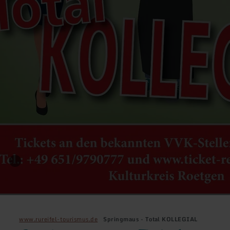
www.rureifel-tourismus.de
Springmaus - Total KOLLEGIAL