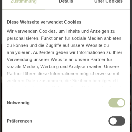
Zustimmung
Details
Über Cookies
Impressions
Diese Webseite verwendet Cookies
Wir verwenden Cookies, um Inhalte und Anzeigen zu
personalisieren, Funktionen für soziale Medien anbieten
zu können und die Zugriffe auf unsere Website zu
analysieren. Außerdem geben wir Informationen zu Ihrer
Verwendung unserer Website an unsere Partner für
soziale Medien, Werbung und Analysen weiter. Unsere
Partner führen diese Informationen möglicherweise mit
weiteren Daten zusammen, die Sie ihnen bereitgestellt
haben oder die sie im Rahmen Ihrer Nutzung der Dienste
gesammelt haben.
Einwilligungsauswahl
Notwendig
Präferenzen