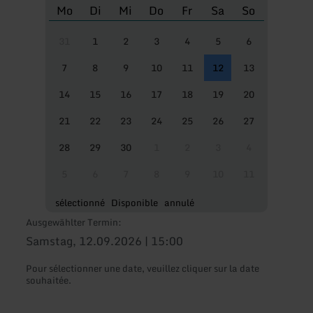
Mo
Di
Mi
Do
Fr
Sa
So
31
1
2
3
4
5
6
7
8
9
10
11
12
13
14
15
16
17
18
19
20
21
22
23
24
25
26
27
28
29
30
1
2
3
4
5
6
7
8
9
10
11
sélectionné
Disponible
annulé
Ausgewählter Termin:
Samstag, 12.09.2026 | 15:00
Pour sélectionner une date, veuillez cliquer sur la date
souhaitée.