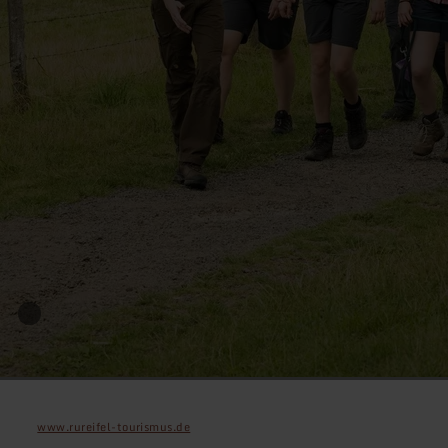
www.rureifel-tourismus.de