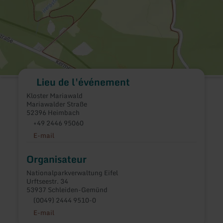
Lieu de l'événement
Kloster Mariawald
Mariawalder Straße
52396 Heimbach
+49 2446 95060
E-mail
Organisateur
Nationalparkverwaltung Eifel
Urftseestr. 34
53937 Schleiden-Gemünd
(0049) 2444 9510-0
E-mail