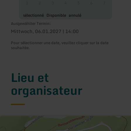
1
2
3
4
5
6
7
sélectionné
Disponible
annulé
Ausgewählter Termin:
Mittwoch, 06.01.2027 | 14:00
Pour sélectionner une date, veuillez cliquer sur la date
souhaitée.
Lieu et
organisateur