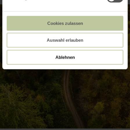
Cookies zulassen
Auswahl erlauben
Ablehnen