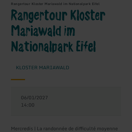
Rangertour Kloster Mariawald im Nationalpark Eifel
Rangertour Kloster
Mariawald im
Nationalpark Eifel
KLOSTER MARIAWALD
06/01/2027
14:00
Mercredis | La randonnée de difficulté moyenne