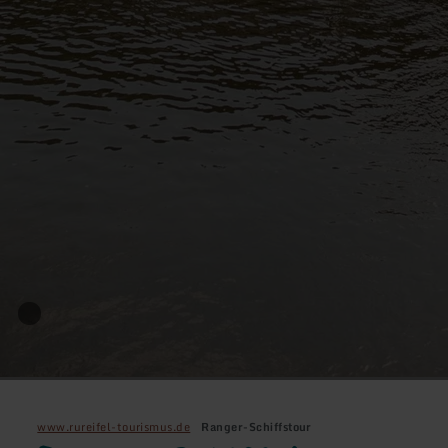
www.rureifel-tourismus.de
Ranger-Schiffstour