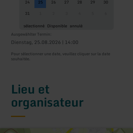
24
25
26
27
28
29
30
31
1
2
3
4
5
6
sélectionné
Disponible
annulé
Ausgewählter Termin:
Dienstag, 25.08.2026 | 14:00
Pour sélectionner une date, veuillez cliquer sur la date
souhaitée.
Lieu et
organisateur